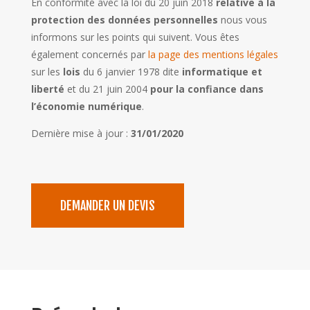
En conformité avec la loi
du 20 juin 2018
relative à la
protection des données personnelles
nous vous
informons sur les points qui suivent.
Vous êtes
également concernés par
la page des mentions légales
sur les
lois
du 6 janvier 1978 dite
informatique et
liberté
et du 21 juin 2004
pour la confiance dans
l’économie numérique
.
Dernière mise à jour :
31/01/2020
DEMANDER UN DEVIS