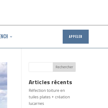
ENCH
APPELER
Articles récents
Réfection toiture en
tuiles plates + création
lucarnes