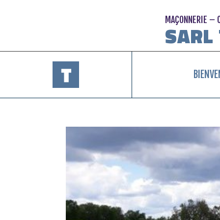
MAÇONNERIE – 
SARL
BIENVE